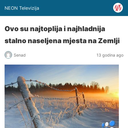
NEON Televizija
Ovo su najtoplija i najhladnija
stalno naseljena mjesta na Zemlji
Senad
13 godina ago