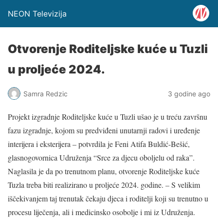
NEON Televizija
Otvorenje Roditeljske kuće u Tuzli
u proljeće 2024.
Samra Redzic
3 godine ago
Projekt izgradnje Roditeljske kuće u Tuzli ušao je u treću završnu
fazu izgradnje, kojom su predviđeni unutarnji radovi i uređenje
interijera i eksterijera – potvrdila je Feni Atifa Buldić-Bešić,
glasnogovornica Udruženja “Srce za djecu oboljelu od raka”.
Naglasila je da po trenutnom planu, otvorenje Roditeljske kuće
Tuzla treba biti realizirano u proljeće 2024. godine. – S velikim
iščekivanjem taj trenutak čekaju djeca i roditelji koji su trenutno u
procesu liječenja, ali i medicinsko osobolje i mi iz Udruženja.