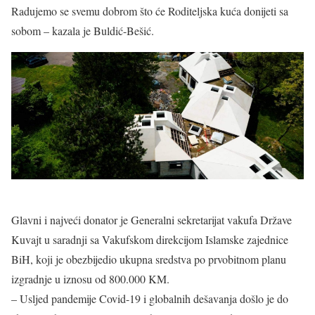
Radujemo se svemu dobrom što će Roditeljska kuća donijeti sa
sobom – kazala je Buldić-Bešić.
Glavni i najveći donator je Generalni sekretarijat vakufa Države
Kuvajt u saradnji sa Vakufskom direkcijom Islamske zajednice
BiH, koji je obezbijedio ukupna sredstva po prvobitnom planu
izgradnje u iznosu od 800.000 KM.
– Usljed pandemije Covid-19 i globalnih dešavanja došlo je do