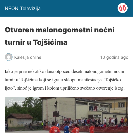
NEON Televizija
Otvoren malonogometni noćni
turnir u Tojšićima
Kalesija online
10 godina ago
Iako je prije nekoliko dana otpočeo deseti malonogometni noćni
turnir u Tojšićima koji se igra u sklopu manifestacije “Tojšićko
ljeto”, sinoć je igrom i kolom upriličeno svečano otvorenje istog.