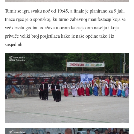
Turnir se igra svaku noć od 19:45, a finale je planirano za 9.juli.
Inače riječ je o sportskoj, kulturno-zabavnoj manifestaciji koja se
već desetu godinu održava u ovom kalesijskom naselju i koja
privuče veliki broj posjetilaca kako iz naše općine tako i iz
susjednih.