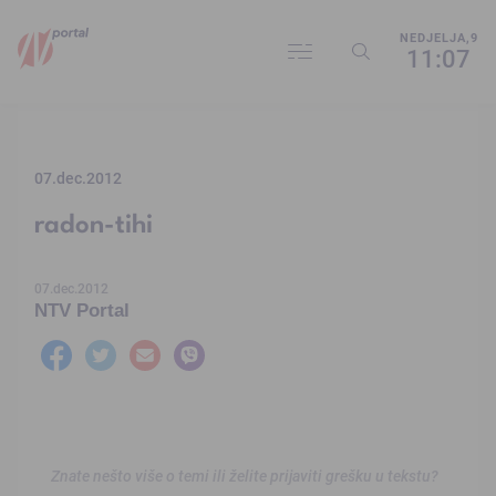
NEDJELJA,9
11:07
07.dec.2012
radon-tihi
07.dec.2012
NTV Portal
Znate nešto više o temi ili želite prijaviti grešku u tekstu?