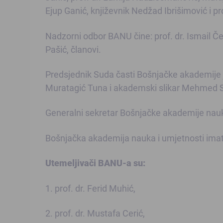
Ejup Ganić, književnik Nedžad Ibrišimović i pr
Nadzorni odbor BANU čine: prof. dr. Ismail Ček
Pašić, članovi.
Predsjednik Suda časti Bošnjačke akademije je
Muratagić Tuna i akademski slikar Mehmed S
Generalni sekretar Bošnjačke akademije nauka
Bošnjačka akademija nauka i umjetnosti imat 
Utemeljivači BANU-a su:
1. prof. dr. Ferid Muhić,
2. prof. dr. Mustafa Cerić,