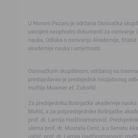
U Novom Pazaru je održana Osnivačka skupšt
usvojeni neophodni dokumenti za osnivanje i
nauka, Odluka o osnivanju Akademije, Statut 
akademije nauka i umjetnosti.
Osnivačkom skupštinom, održanoj na Interna
predsjedavao je predsjednik Inicijativnog od
muftija Muamer ef. Zukorlić.
Za predsjednika Bošnjačke akademije nauka i 
Muhić, a za potpredsjednike Bošnjačke akadem
prof. dr. Lamija Hadžiosmanović. Predsjednik
ulema prof. dr. Mustafa Cerić, a u Senatu Akad
Jahić, prof. dr. Lamija Hadžiosmanović, muftij