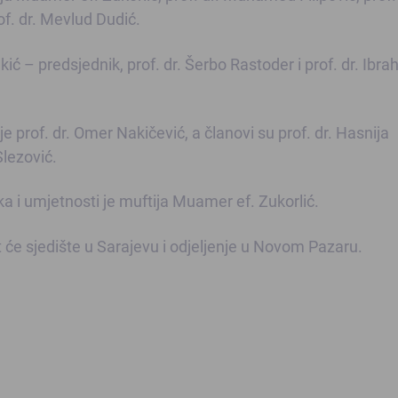
of. dr. Mevlud Dudić.
ić – predsjednik, prof. dr. Šerbo Rastoder i prof. dr. Ibra
 prof. dr. Omer Nakičević, a članovi su prof. dr. Hasnija
lezović.
 i umjetnosti je muftija Muamer ef. Zukorlić.
će sjedište u Sarajevu i odjeljenje u Novom Pazaru.