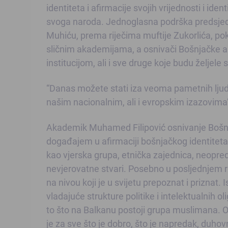
identiteta i afirmacije svojih vrijednosti i id
svoga naroda. Jednoglasna podrška predsjedn
Muhiću, prema riječima muftije Zukorlića, po
sličnim akademijama, a osnivači Bošnjačke 
institucijom, ali i sve druge koje budu želje
“Danas možete stati iza veoma pametnih ljudi 
našim nacionalnim, ali i evropskim izazovima”
Akademik Muhamed Filipović osnivanje Bošnj
događajem u afirmaciji bošnjačkog identiteta,
kao vjerska grupa, etnička zajednica, ne­opre
nevjerovatne stvari. Posebno u posljednjem
na nivou koji je u svijetu prepoznat i priznat. 
vladajuće strukture politike i intelektualnih 
to što na Balkanu postoji grupa muslimana. O
je za sve što je dobro, što je napredak, duhovn