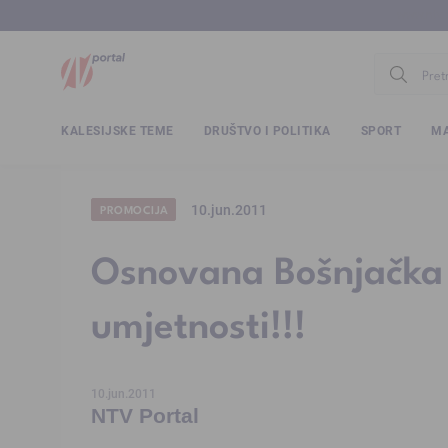
www.ntv.
KALESIJSKE TEME
DRUŠTVO I POLITIKA
SPORT
MA
10.jun.2011
PROMOCIJA
Osnovana Bošnjačka 
umjetnosti!!!
10.jun.2011
NTV Portal