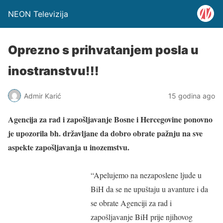
NEON Televizija
Oprezno s prihvatanjem posla u
inostranstvu!!!
Admir Karić
15 godina ago
Agencija za rad i zapošljavanje Bosne i Hercegovine ponovno
je upozorila bh. državljane da dobro obrate pažnju na sve
aspekte zapošljavanja u inozemstvu.
“Apelujemo na nezaposlene ljude u
BiH da se ne upuštaju u avanture i da
se obrate Agenciji za rad i
zapošljavanje BiH prije njihovog