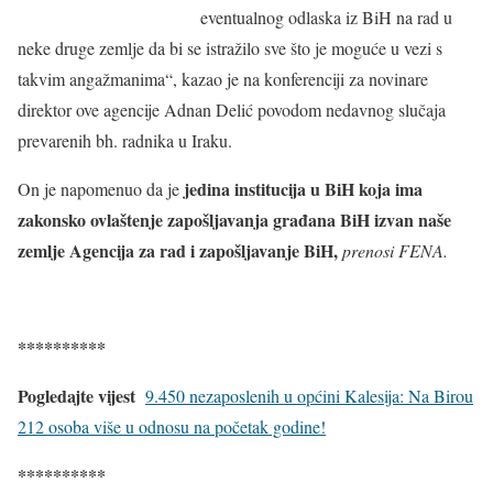
eventualnog odlaska iz BiH na rad u
neke druge zemlje da bi se istražilo sve što je moguće u vezi s
takvim angažmanima“, kazao je na konferenciji za novinare
direktor ove agencije Adnan Delić povodom nedavnog slučaja
prevarenih bh. radnika u Iraku.
jedina institucija u BiH koja ima
On je napomenuo da je
zakonsko ovlaštenje zapošljavanja građana BiH izvan naše
zemlje Agencija za rad i zapošljavanje BiH,
prenosi FENA.
**********
Pogledajte vijest
9.450 nezaposlenih u općini Kalesija: Na Birou
212 osoba više u odnosu na početak godine!
**********