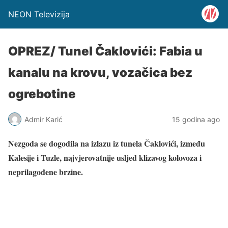
NEON Televizija
OPREZ/ Tunel Čaklovići: Fabia u
kanalu na krovu, vozačica bez
ogrebotine
Admir Karić
15 godina ago
Nezgoda se dogodila na izlazu iz tunela Čaklovići, između
Kalesije i Tuzle, najvjerovatnije usljed klizavog kolovoza i
neprilagođene brzine.