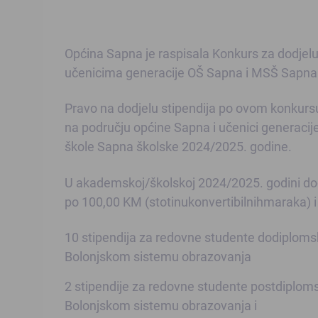
Općina Sapna je raspisala Konkurs za dodjelu
učenicima generacije OŠ Sapna i MSŠ Sapna 
Pravo na dodjelu stipendija po ovom konkursu 
na području općine Sapna i učenici generacij
škole Sapna školske 2024/2025. godine.
U akademskoj/školskoj 2024/2025. godini dod
po 100,00 KM (stotinukonvertibilnihmaraka) i 
10 stipendija za redovne studente dodiplomsk
Bolonjskom sistemu obrazovanja
2 stipendije za redovne studente postdiploms
Bolonjskom sistemu obrazovanja i