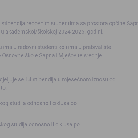
 stipendija redovnim studentima sa prostora općine Sapn
u akademskoj/školskoj 2024-2025. godini.
imaju redovni studenti koji imaju prebivalište
e Osnovne škole Sapna i Mješovite srednje
jeljuje se 14 stipendija u mjesečnom iznosu od
to:
og studija odnosno I ciklusa po
kog studija odnosno II ciklusa po