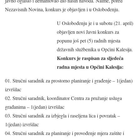
javno oglasio i demantovao dio naših navoda. Naime, pored
Nezavisnih Novina, konkurs je objavljen i u Oslobođenju.
U Oslobođenju je i u subotu (21. april)
objavljen novi Javni konkurs za
popunu još pet (5) radnih mjesta
državnih službenika u Općini Kalesija.
Konkurs je raspisan za sljedeća
radna mjesta u Općini Kalesija:
01. Stručni saradnik za prostorno planiranje i građenje – 1(jedan)
izvršilac
02. Stručni saradnik, koordinator Centra za pružanje usluga
građanima – 1(jedan) izvršilac
03. Stručni saradnik za izbjegla i raseljena lica i povratak –
1(jedan) izvršilac
04. Stručni saradnik za planiranje i provođenje mjera zaštite i