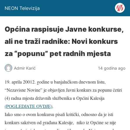
NEON Televizija
Općina raspisuje Javne konkurse,
ali ne traži radnike: Novi konkurs
za “popunu” pet radnih mjesta
Admir Karić
14 godina ago
19. aprila 20012. godine u banjalučkom dnevnom listu,
“Nezavisne Novine” je objavljen Javni konkurs za popunu četiri
(4) radna mjesta državnih službenika u Općini Kalesija
(POGLEDJATE OVDJE)
.
Iako smo o ovom konkursu pisali kritički, odnosno da je isti
konkurs sakriven od građana Kalesije, niko iz Općine se nije