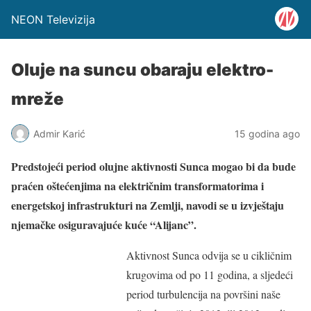
NEON Televizija
Oluje na suncu obaraju elektro-
mreže
Admir Karić
15 godina ago
Predstojeći period olujne aktivnosti Sunca mogao bi da bude
praćen oštećenjima na električnim transformatorima i
energetskoj infrastrukturi na Zemlji, navodi se u izvještaju
njemačke osiguravajuće kuće “Alijanc”.
Aktivnost Sunca odvija se u cikličnim
krugovima od po 11 godina, a sljedeći
period turbulencija na površini naše