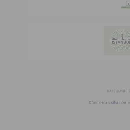
KALESIJSKE 
Oformljena u cilju informi