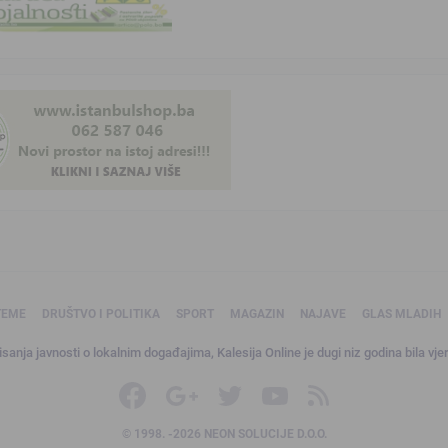
TEME
DRUŠTVO I POLITIKA
SPORT
MAGAZIN
NAJAVE
GLAS MLADIH
sanja javnosti o lokalnim događajima, Kalesija Online je dugi niz godina bila vjer
© 1998. -2026 NEON SOLUCIJE D.O.O.