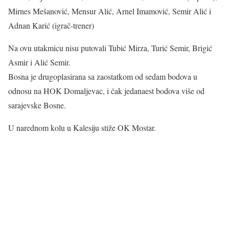
Mirnes Mešanović, Mensur Alić, Arnel Imamović, Semir Alić i
Adnan Karić (igrač-trener)
Na ovu utakmicu nisu putovali Tubić Mirza, Turić Semir, Brigić
Asmir i Alić Semir.
Bosna je drugoplasirana sa zaostatkom od sedam bodova u
odnosu na HOK Domaljevac, i čak jedanaest bodova više od
sarajevske Bosne.
U narednom kolu u Kalesiju stiže OK Mostar.