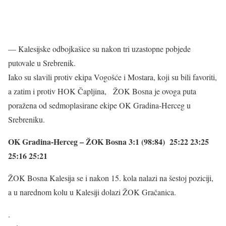
— Kalesijske odbojkašice su nakon tri uzastopne pobjede
putovale u Srebrenik.
Iako su slavili protiv ekipa Vogošće i Mostara, koji su bili favoriti,
a zatim i protiv HOK Čapljina, ŽOK Bosna je ovoga puta
poražena od sedmoplasirane ekipe OK Gradina-Herceg u
Srebreniku.
OK Gradina-Herceg – ŽOK Bosna 3:1 (98:84) 25:22 23:25
25:16 25:21
ŽOK Bosna Kalesija se i nakon 15. kola nalazi na šestoj poziciji,
a u narednom kolu u Kalesiji dolazi ŽOK Gračanica.
.