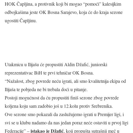
HOK Čapljina, a protivnik koji bi mogao “pomoći” kalesijkim
odbojkašima jeste OK Bosna Sarajevo, koja će do kraja sezone
ugostiti Čapljinu.
Utakmicu u Ilijašu će propustiti Aldin Džafić, juniorski
reprezentativac BiH te prvi tehničar OK Bosna.
“Nažalost, zbog povrede neću igrati, ali smo kvalitetnija ekipa od
Ilijaša te pobjeda ne bi trebala doći u pitanje.
Postoji mogućnost da ću propustiti finiš sezone zbog povrede
koljena koju sam zadobio još u 12.kolu protiv Srebrenika.
Ove sezone smo pokazali da zaslužujemo igrati u Premijer ligi, i
svi se u klubu nadamo da nas jedan poraz neće ostaviti u prvoj ligi
istakao je Džafić
Federacije” –
, koji propušta sutrašnji meč u