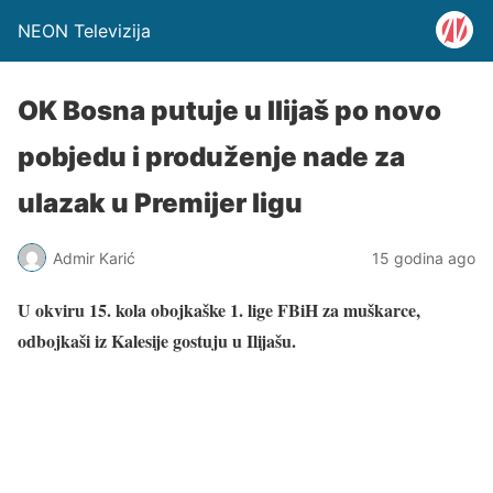
NEON Televizija
OK Bosna putuje u Ilijaš po novo
pobjedu i produženje nade za
ulazak u Premijer ligu
Admir Karić
15 godina ago
U okviru 15. kola obojkaške 1. lige FBiH za muškarce,
odbojkaši iz Kalesije gostuju u Ilijašu.