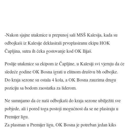
-Nakon sjajne utakmice u prepunoj sali MSŠ Kalesija, kada su
odbojkaši iz Kalesije deklasirali prvoplasiranu ekipu HOK
Čapljina, sutra ih čeka gostovanje kod OK Ilijaš.
Poslije utakmice sa ekipom iz Čapljine, u Kalesiji svi vjeruju da će
sledeće godine OK Bosna igrati u elitnom društvu bh odbojke.
Do kraja sezone su ostala 4 kola, a OK Bosna zauzima drugu
poziciju sa bodom zaostatka za liderom.
Ne sumnjamo da će naši odbojkaši do kraja sezone ubilježiti sve
pobjede, ali i pored toga postoji mogućnost da se ne plasiraju u
Premijer ligu.
Za plasman u Premijer ligu, OK Bosna je potreban jedan kiks