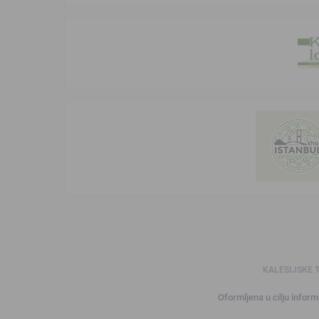
KALESIJSKE 
Oformljena u cilju informi