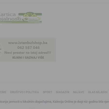
TEME
DRUŠTVO I POLITIKA
SPORT
MAGAZIN
NAJAVE
GLAS MLADIH
sanja javnosti o lokalnim događajima, Kalesija Online je dugi niz godina bila vjer