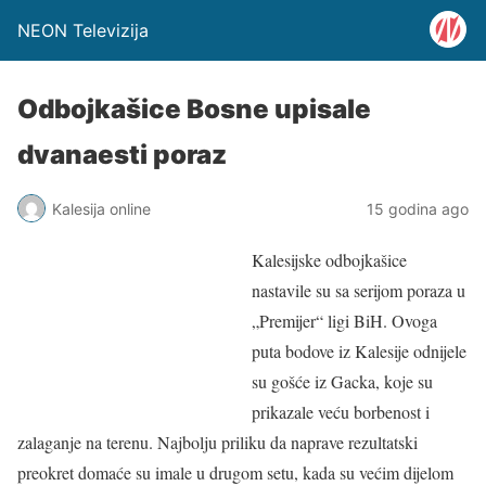
NEON Televizija
Odbojkašice Bosne upisale
dvanaesti poraz
Kalesija online
15 godina ago
Kalesijske odbojkašice
nastavile su sa serijom poraza u
„Premijer“ ligi BiH. Ovoga
puta bodove iz Kalesije odnijele
su gošće iz Gacka, koje su
prikazale veću borbenost i
zalaganje na terenu. Najbolju priliku da naprave rezultatski
preokret domaće su imale u drugom setu, kada su većim dijelom