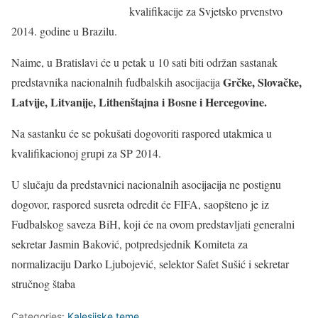
kvalifikacije za Svjetsko prvenstvo
2014. godine u Brazilu.
Naime, u Bratislavi će u petak u 10 sati biti održan sastanak
Grčke, Slovačke,
predstavnika nacionalnih fudbalskih asocijacija
Latvije, Litvanije, Lithenštajna i Bosne i Hercegovine.
Na sastanku će se pokušati dogovoriti raspored utakmica u
kvalifikacionoj grupi za SP 2014.
U slučaju da predstavnici nacionalnih asocijacija ne postignu
dogovor, raspored susreta odredit će FIFA, saopšteno je iz
Fudbalskog saveza BiH, koji će na ovom predstavljati generalni
sekretar Jasmin Baković, potpredsjednik Komiteta za
normalizaciju Darko Ljubojević, selektor Safet Sušić i sekretar
stručnog štaba
Categories:
Kalesijske teme