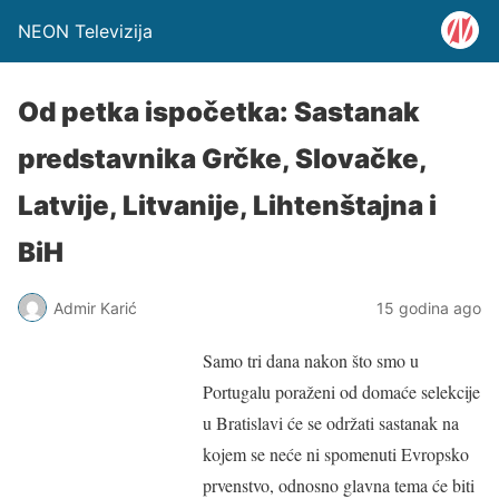
NEON Televizija
Od petka ispočetka: Sastanak
predstavnika Grčke, Slovačke,
Latvije, Litvanije, Lihtenštajna i
BiH
Admir Karić
15 godina ago
Samo tri dana nakon što smo u
Portugalu poraženi od domaće selekcije
u Bratislavi će se održati sastanak na
kojem se neće ni spomenuti Evropsko
prvenstvo, odnosno glavna tema će biti