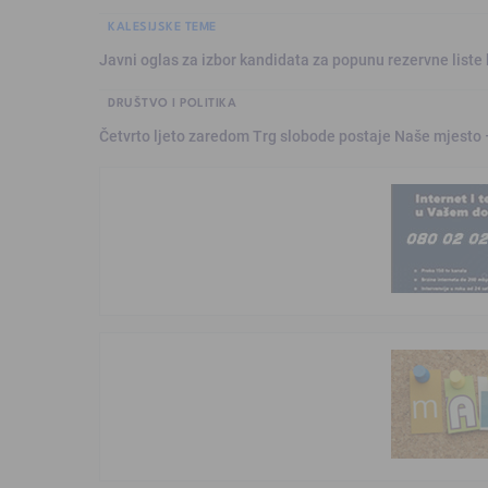
KALESIJSKE TEME
Javni oglas za izbor kandidata za popunu rezervne liste 
DRUŠTVO I POLITIKA
Četvrto ljeto zaredom Trg slobode postaje Naše mjesto