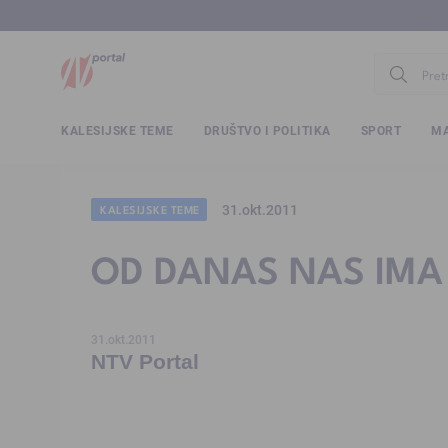
www.ntv.
KALESIJSKE TEME
DRUŠTVO I POLITIKA
SPORT
MA
31.okt.2011
KALESIJSKE TEME
OD DANAS NAS IMA 7
31.okt.2011
NTV Portal