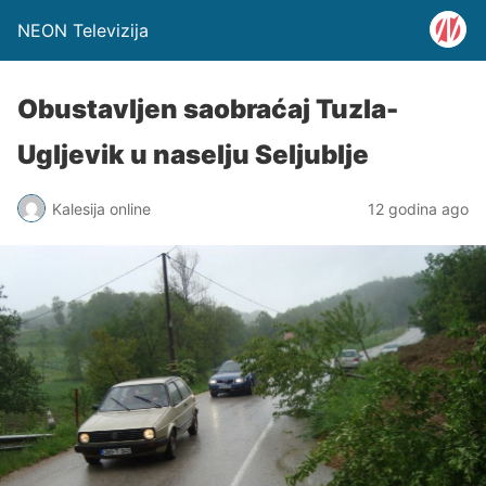
NEON Televizija
Obustavljen saobraćaj Tuzla-
Ugljevik u naselju Seljublje
Kalesija online
12 godina ago