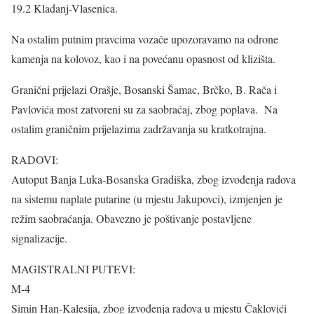
19.2 Kladanj-Vlasenica.
Na ostalim putnim pravcima vozače upozoravamo na odrone
kamenja na kolovoz, kao i na povećanu opasnost od klizišta.
Granični prijelazi Orašje, Bosanski Šamac, Brčko, B. Rača i
Pavlovića most zatvoreni su za saobraćaj, zbog poplava. Na
ostalim graničnim prijelazima zadržavanja su kratkotrajna.
RADOVI:
Autoput Banja Luka-Bosanska Gradiška, zbog izvođenja radova
na sistemu naplate putarine (u mjestu Jakupovci), izmjenjen je
režim saobraćanja. Obavezno je poštivanje postavljene
signalizacije.
MAGISTRALNI PUTEVI:
M-4
Simin Han-Kalesija, zbog izvođenja radova u mjestu Čaklovići