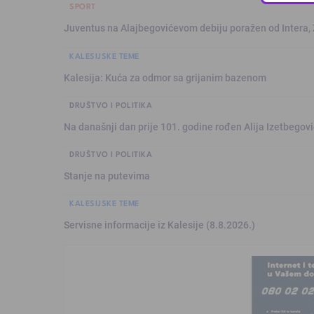
SPORT
Juventus na Alajbegovićevom debiju poražen od Intera,
KALESIJSKE TEME
Kalesija: Kuća za odmor sa grijanim bazenom
DRUŠTVO I POLITIKA
Na današnji dan prije 101. godine rođen Alija Izetbegović
DRUŠTVO I POLITIKA
Stanje na putevima
KALESIJSKE TEME
Servisne informacije iz Kalesije (8.8.2026.)