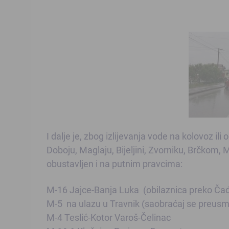
I dalje je, zbog izlijevanja vode na kolovoz i
Doboju, Maglaju, Bijeljini, Zvorniku, Brčkom
obustavljen i na putnim pravcima:
M-16 Jajce-Banja Luka (obilaznica preko Ča
M-5 na ulazu u Travnik (saobraćaj se preusm
M-4 Teslić-Kotor Varoš-Čelinac