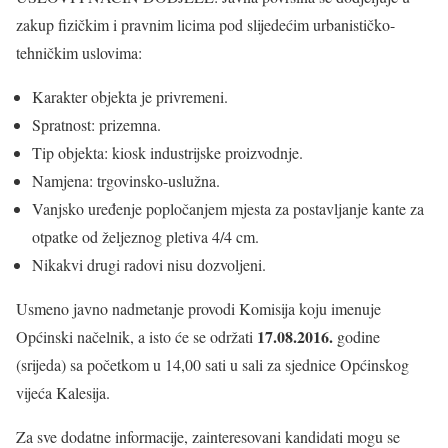
zakup fizičkim i pravnim licima pod slijedećim urbanističko-
tehničkim uslovima:
Karakter objekta je privremeni.
Spratnost: prizemna.
Tip objekta: kiosk industrijske proizvodnje.
Namjena: trgovinsko-uslužna.
Vanjsko uređenje popločanjem mjesta za postavljanje kante za
otpatke od željeznog pletiva 4/4 cm.
Nikakvi drugi radovi nisu dozvoljeni.
Usmeno javno nadmetanje provodi Komisija koju imenuje
17.08.2016.
Općinski načelnik, a isto će se održati
godine
(srijeda) sa početkom u 14,00 sati u sali za sjednice Općinskog
vijeća Kalesija.
Za sve dodatne informacije, zainteresovani kandidati mogu se