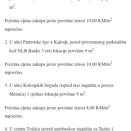
2
m
.
2
Početna cijena zakupa javne površine iznosi 10,00 KM/m
mjesečno.
U ulici Patriotske lige u Kalesiji, pored privremenog parkirališta
2
kod NLB Banke 3 (tri) lokacije površine 9 m
.
2
Početna cijena zakupa javne površine iznosi 10,00 KM/m
mjesečno.
U ulici Kalesijskih brigada (ispred taxi stajališta u pravcu
2
Memića) 1 (jedna) lokacija površine 9 m
.
2
Početna cijena zakupa javne površine iznosi 8,00 KM/m
mjesečno.
U centru Tojšića (pored autobuskog stajališta za Tuzlu) 1