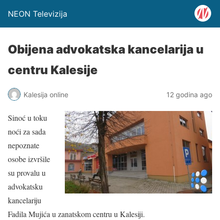
NEON Televizija
Obijena advokatska kancelarija u
centru Kalesije
Kalesija online
12 godina ago
Sinoć u toku
noći za sada
nepoznate
osobe izvršile
su provalu u
advokatsku
kancelariju
Fadila Mujića u zanatskom centru u Kalesiji.