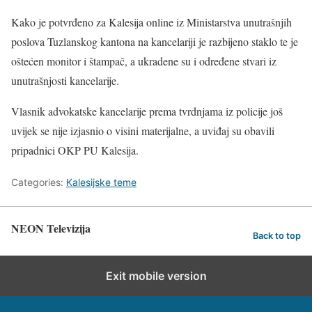
Kako je potvrđeno za Kalesija online iz Ministarstva unutrašnjih
poslova Tuzlanskog kantona na kancelariji je razbijeno staklo te je
oštećen monitor i štampač, a ukradene su i određene stvari iz
unutrašnjosti kancelarije.
Vlasnik advokatske kancelarije prema tvrdnjama iz policije još
uvijek se nije izjasnio o visini materijalne, a uviđaj su obavili
pripadnici OKP PU Kalesija.
Categories:
Kalesijske teme
NEON Televizija
Back to top
Exit mobile version