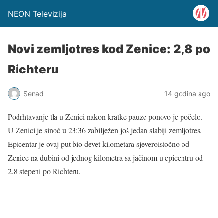
NEON Televizija
Novi zemljotres kod Zenice: 2,8 po
Richteru
Senad
14 godina ago
Podrhtavanje tla u Zenici nakon kratke pauze ponovo je počelo.
U Zenici je sinoć u 23:36 zabilježen još jedan slabiji zemljotres.
Epicentar je ovaj put bio devet kilometara sjeveroistočno od
Zenice na dubini od jednog kilometra sa jačinom u epicentru od
2.8 stepeni po Richteru.