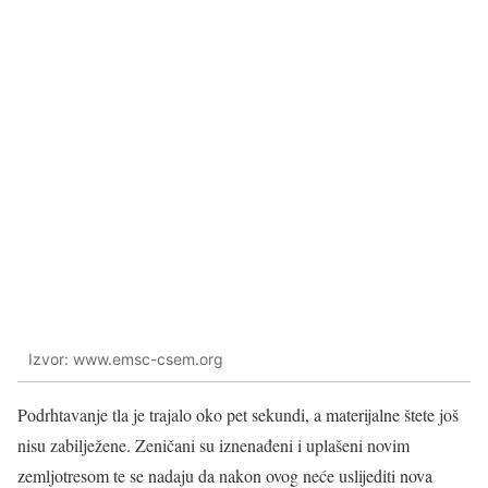
Izvor: www.emsc-csem.org
Podrhtavanje tla je trajalo oko pet sekundi, a materijalne štete još
nisu zabilježene. Zeničani su iznenađeni i uplašeni novim
zemljotresom te se nadaju da nakon ovog neće uslijediti nova