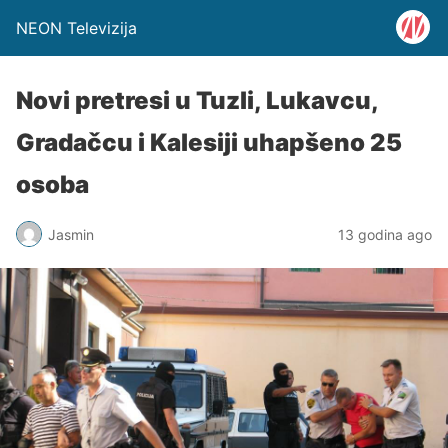
NEON Televizija
Novi pretresi u Tuzli, Lukavcu,
Gradačcu i Kalesiji uhapšeno 25
osoba
Jasmin
13 godina ago