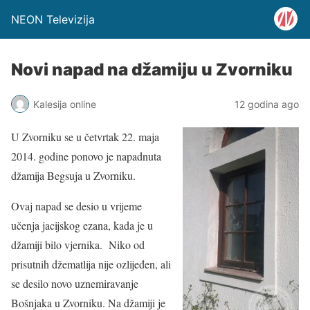
NEON Televizija
Novi napad na džamiju u Zvorniku
Kalesija online
12 godina ago
U Zvorniku se u četvrtak 22. maja
2014. godine ponovo je napadnuta
džamija Begsuja u Zvorniku.
Ovaj napad se desio u vrijeme
učenja jacijskog ezana, kada je u
džamiji bilo vjernika. Niko od
prisutnih džematlija nije ozlijeđen, ali
se desilo novo uznemiravanje
Bošnjaka u Zvorniku. Na džamiji je