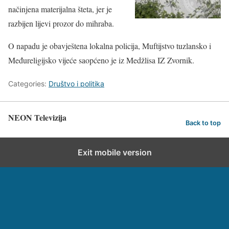
načinjena materijalna šteta, jer je
razbijen lijevi prozor do mihraba.
O napadu je obavještena lokalna policija, Muftijstvo tuzlansko i
Međureligijsko vijeće saopćeno je iz Medžlisa IZ Zvornik.
Categories:
Društvo i politika
NEON Televizija
Back to top
Exit mobile version