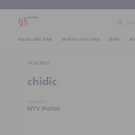
www.ntv.
KALESIJSKE TEME
DRUŠTVO I POLITIKA
SPORT
MA
10.jul.2012
chidic
10.jul.2012
NTV Portal