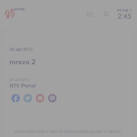
PETAK,7
2:45
26.apr.2012
mreza 2
26.apr.2012
NTV Portal
Znate nešto više o temi ili želite prijaviti grešku u tekstu?