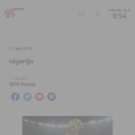
NEDJELJA,9
8:54
11.feb.2013
nigerija
11.feb.2013
NTV Portal