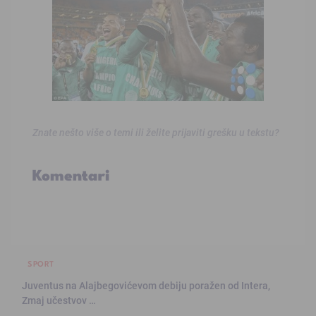
Znate nešto više o temi ili želite prijaviti grešku u tekstu?
Komentari
SPORT
Juventus na Alajbegovićevom debiju poražen od Intera,
Zmaj učestvov …