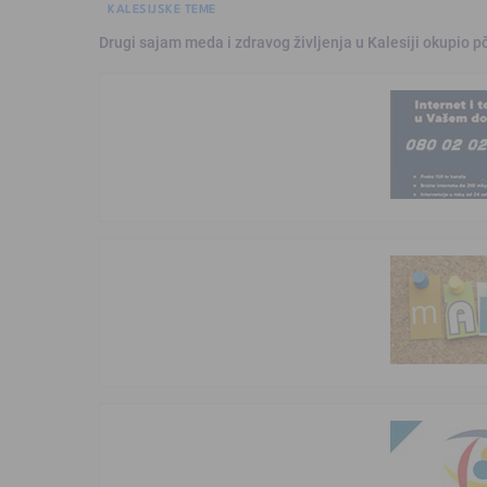
KALESIJSKE TEME
Drugi sajam meda i zdravog življenja u Kalesiji okupio pč