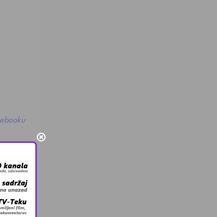
cebooku