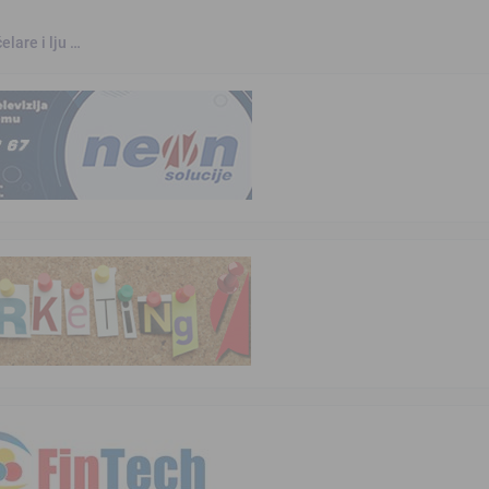
elare i lju …