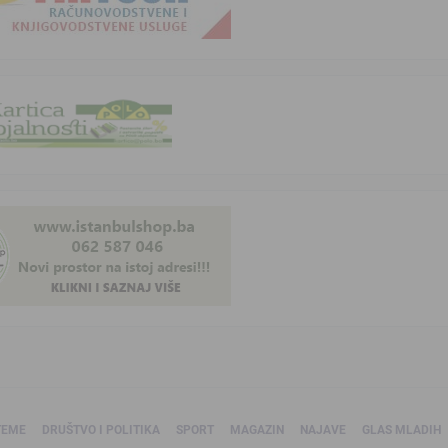
TEME
DRUŠTVO I POLITIKA
SPORT
MAGAZIN
NAJAVE
GLAS MLADIH