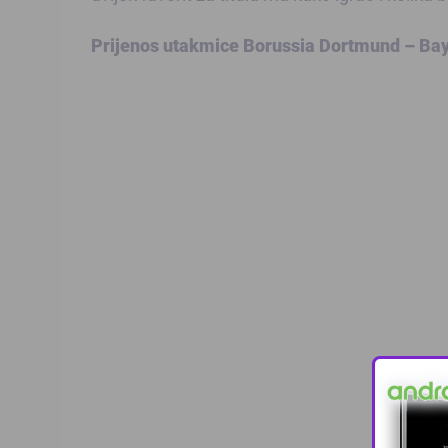
Prijenos utakmice Borussia Dortmund – Baye