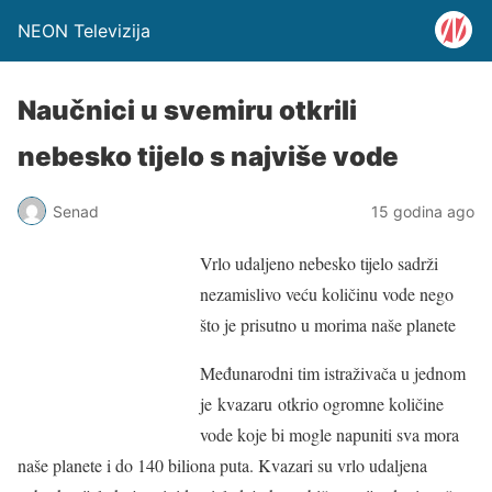
NEON Televizija
Naučnici u svemiru otkrili
nebesko tijelo s najviše vode
Senad
15 godina ago
Vrlo udaljeno nebesko tijelo sadrži
nezamislivo veću količinu vode nego
što je prisutno u morima naše planete
Međunarodni tim istraživača u jednom
je kvazaru otkrio ogromne količine
vode koje bi mogle napuniti sva mora
naše planete i do 140 biliona puta. Kvazari su vrlo udaljena