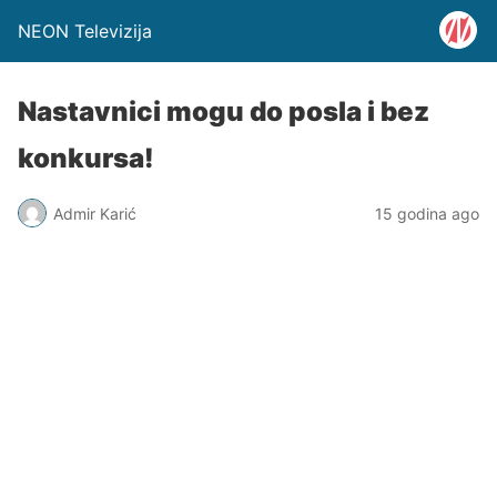
NEON Televizija
Nastavnici mogu do posla i bez
konkursa!
Admir Karić
15 godina ago