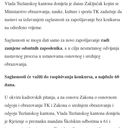
Vlada Tuzlanskog kantona donijela je danas Zaključak kojim se
Ministarstvo obrazovanja, nauke, kulture i sporta TK zadužuje da
nastavi sa izdavanjem saglasnosti za zapošljavanje bez konkursa
na određeno vrijeme.
radi
Saglasnosti se mogu dati samo za novo zapošljavanje
zamjene odsutnih zaposlenika
, a u cilju nesmetanog odvijanja
nastavnog procesa u ustanovama osnovnog i srednjeg
obrazovanja.
Saglasnosti će važiti do raspisivanja konkursa, a najduže 60
dana.
U okviru kadrovskih pitanja, a na osnovu Zakona o osnovnom
odgoju i obrazovanju TK i Zakona o srednjem obrazovanju i
odgoju Tuzlanskog kantona, Vlada Tuzlanskog kantona donijela
je Rješenje o prestanku mandata Školskim odborima u 61 i