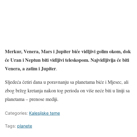
Merkur, Venera, Mars i Jupiter biće vidljivi golim okom, dok
će Uran i Neptun biti vidljivi teleskopom. Najvidljivija će biti
Venera, a zatim i Jupiter
.
Sljedeća četiri dana u poravnanju sa planetama biće i Mjesec, ali
zbog bržeg kretanja nakon tog perioda on više neće biti u liniji sa
planetama – prenose mediji.
Categories:
Kalesijske teme
Tags:
planete