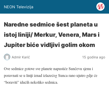
NEON Televizija
Naredne sedmice šest planeta u
istoj liniji/ Merkur, Venera, Mars i
Jupiter biće vidljivi golim okom
Admir Karić
15 godina ago
Ove sedmice gotove sve planete napustiće Sunčevu sjenu i
poravnati se u liniji iznad izlazećeg Sunca rano ujutro gdje će
“boraviti” idućih nekoliko sedmica.