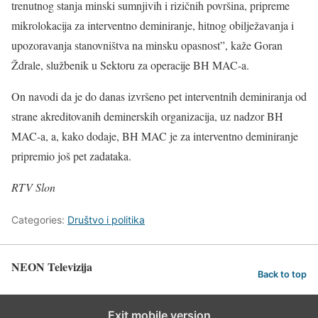
trenutnog stanja minski sumnjivih i rizičnih površina, pripreme
mikrolokacija za interventno deminiranje, hitnog obilježavanja i
upozoravanja stanovništva na minsku opasnost”, kaže Goran
Ždrale, službenik u Sektoru za operacije BH MAC-a.
On navodi da je do danas izvršeno pet interventnih deminiranja od
strane akreditovanih deminerskih organizacija, uz nadzor BH
MAC-a, a, kako dodaje, BH MAC je za interventno deminiranje
pripremio još pet zadataka.
RTV Slon
Categories:
Društvo i politika
NEON Televizija
Back to top
Exit mobile version