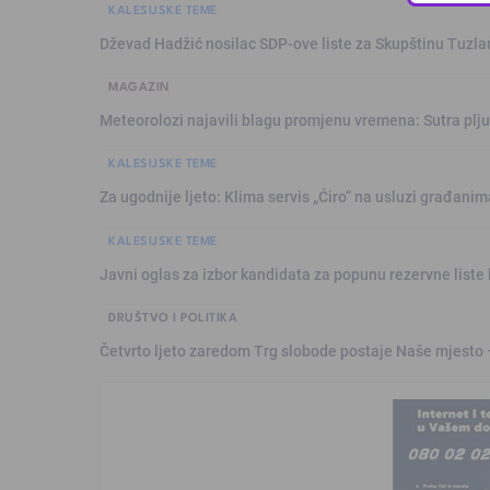
KALESIJSKE TEME
Dževad Hadžić nosilac SDP-ove liste za Skupštinu Tuzl
MAGAZIN
Meteorolozi najavili blagu promjenu vremena: Sutra plju
KALESIJSKE TEME
Za ugodnije ljeto: Klima servis „Ćiro“ na usluzi građanim
KALESIJSKE TEME
Javni oglas za izbor kandidata za popunu rezervne liste 
DRUŠTVO I POLITIKA
Četvrto ljeto zaredom Trg slobode postaje Naše mjesto