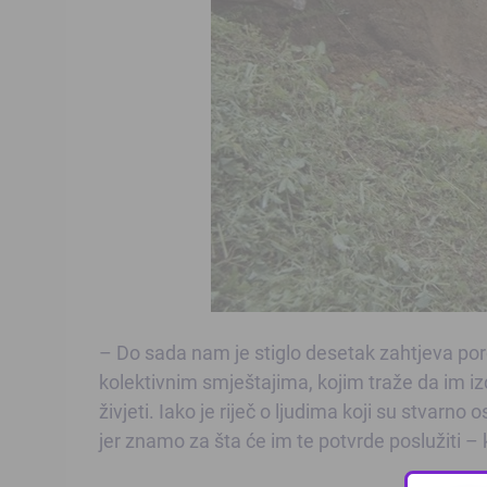
– Do sada nam je stiglo desetak zahtjeva porod
kolektivnim smještajima, kojim traže da im i
živjeti. Iako je riječ o ljudima koji su stvarno
jer znamo za šta će im te potvrde poslužiti 