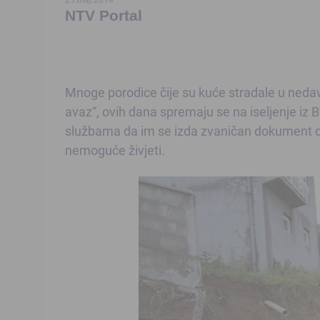
NTV Portal
Mnoge porodice čije su kuće stradale u nedavn
avaz“, ovih dana spremaju se na iseljenje iz 
službama da im se izda zvaničan dokument da 
nemoguće živjeti.