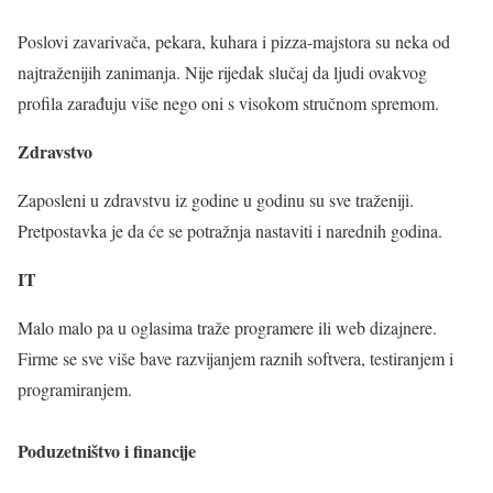
Poslovi zavarivača, pekara, kuhara i pizza-majstora su neka od
najtraženijih zanimanja. Nije rijedak slučaj da ljudi ovakvog
profila zarađuju više nego oni s visokom stručnom spremom.
Zdravstvo
Zaposleni u zdravstvu iz godine u godinu su sve traženiji.
Pretpostavka je da će se potražnja nastaviti i narednih godina.
IT
Malo malo pa u oglasima traže programere ili web dizajnere.
Firme se sve više bave razvijanjem raznih softvera, testiranjem i
programiranjem.
Poduzetništvo i financije