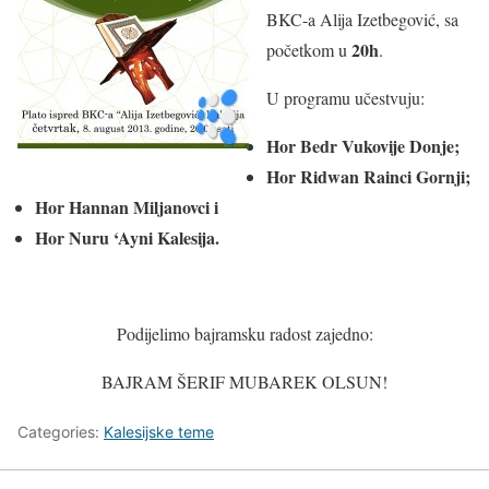
BKC-a Alija Izetbegović, sa
20h
početkom u
.
U programu učestvuju:
Hor Bedr Vukovije Donje;
Hor Ridwan Rainci Gornji;
Hor Hannan Miljanovci i
Hor Nuru ‘Ayni Kalesija.
Podijelimo bajramsku radost zajedno:
BAJRAM ŠERIF MUBAREK OLSUN!
Categories:
Kalesijske teme