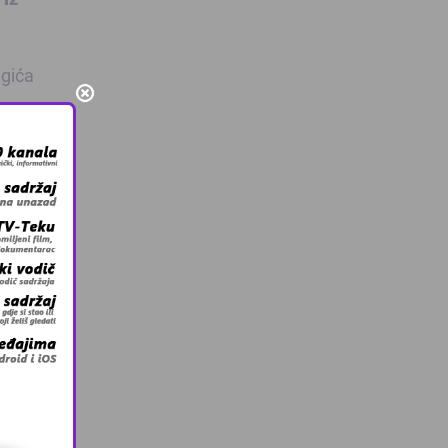
egića