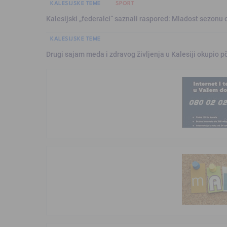
KALESIJSKE TEME
SPORT
Kalesijski „federalci“ saznali raspored: Mladost sezonu 
KALESIJSKE TEME
Drugi sajam meda i zdravog življenja u Kalesiji okupio pč