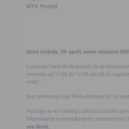
NTV Portal
Sutra (srijeda, 20. april) Javna ustanova MS
U povodu Dana škole priredit će se svečani
vremenu od 11:00 do 12:00 sati bit će organ
vrata”.
Sva zanimanja koja škola obrazuje bit će pre
Pozivaju se svi roditelji i učenici završnih os
informisanja o mnogobrojnim zanimanjima i l
ova škola.