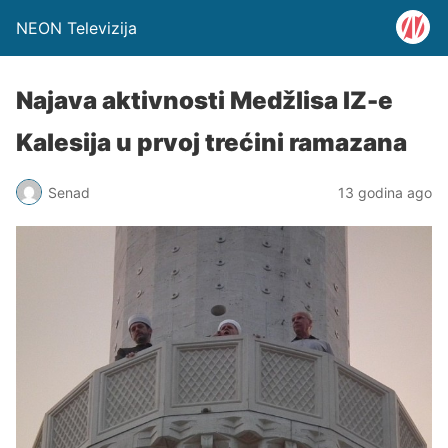
NEON Televizija
Najava aktivnosti Medžlisa IZ-e
Kalesija u prvoj trećini ramazana
Senad
13 godina ago