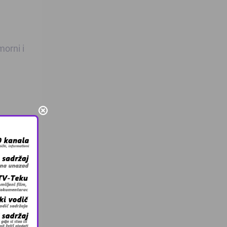
morni i