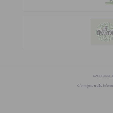
KALESIJSKE 
Oformljena u cilju informi