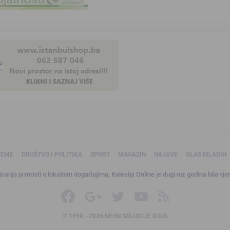
TEME
DRUŠTVO I POLITIKA
SPORT
MAGAZIN
NAJAVE
GLAS MLADIH
sanja javnosti o lokalnim događajima, Kalesija Online je dugi niz godina bila vjer
© 1998. -2026 NEON SOLUCIJE D.O.O.