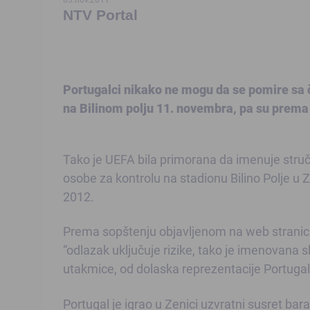
NTV Portal
Portugalci nikako ne mogu da se pomire sa 
na Bilinom polju 11. novembra, pa su prema U
Tako je UEFA bila primorana da imenuje stručna
osobe za kontrolu na stadionu Bilino Polje u
2012.
Prema sopštenju objavljenom na web stranici
“odlazak uključuje rizike, tako je imenovana s
utakmice, od dolaska reprezentacije Portugal
Portugal je igrao u Zenici uzvratni susret ba