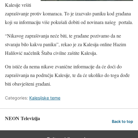
Kalesije vršiti
zaprašivanje protiv komaraca. To je izazvalo paniku kod građana
koji su informaciju više pokušali dobiti od novinara našeg portala.
“Nikavog zaprašivanja neće biti, te građane pozivamo da ne
stvaraju bilo kakvu paniku”, rekao je za Kalesija online Hazim
Halilović načelnik Štaba civilne zaštite Kalesija.
On ističe da nema nikave zvanične informacije da će doći do
zaprašivanja na području Kalesije, te da će ukoliko do toga dođe
biti obavješteni građani.
Categories:
Kalesijske teme
NEON Televizija
Back to top