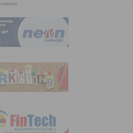
trukturnih …