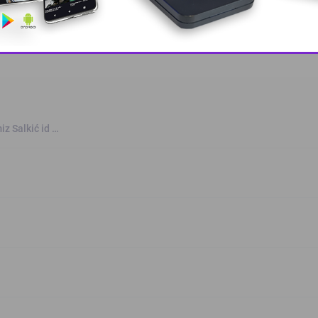
This popup will close in:
10
iz Salkić id …