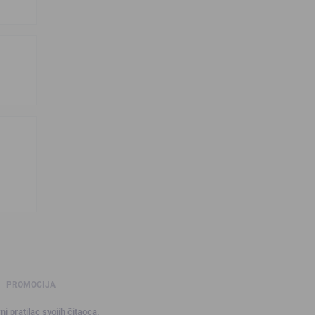
PROMOCIJA
ni pratilac svojih čitaoca.