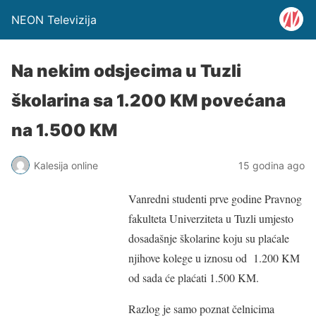
NEON Televizija
Na nekim odsjecima u Tuzli
školarina sa 1.200 KM povećana
na 1.500 KM
Kalesija online
15 godina ago
Vanredni studenti prve godine Pravnog
fakulteta Univerziteta u Tuzli umjesto
dosadašnje školarine koju su plaćale
njihove kolege u iznosu od 1.200 KM
od sada će plaćati 1.500 KM.
Razlog je samo poznat čelnicima