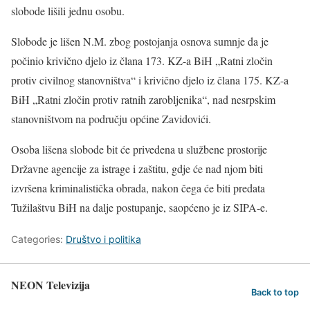
slobode lišili jednu osobu.
Slobode je lišen N.M. zbog postojanja osnova sumnje da je
počinio krivično djelo iz člana 173. KZ-a BiH „Ratni zločin
protiv civilnog stanovništva“ i krivično djelo iz člana 175. KZ-a
BiH „Ratni zločin protiv ratnih zarobljenika“, nad nesrpskim
stanovništvom na području općine Zavidovići.
Osoba lišena slobode bit će privedena u službene prostorije
Državne agencije za istrage i zaštitu, gdje će nad njom biti
izvršena kriminalistička obrada, nakon čega će biti predata
Tužilaštvu BiH na dalje postupanje, saopćeno je iz SIPA-e.
Categories:
Društvo i politika
NEON Televizija
Back to top