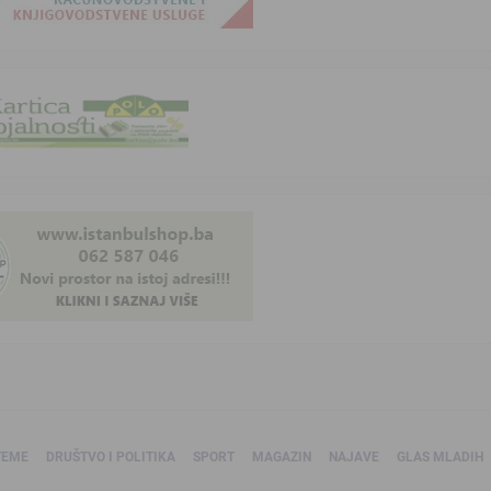
TEME
DRUŠTVO I POLITIKA
SPORT
MAGAZIN
NAJAVE
GLAS MLADIH