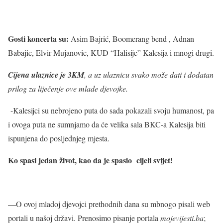
Gosti koncerta su:
Asim Bajrić, Boomerang bend , Adnan
Babajic, Elvir Mujanovic, KUD “Halisije” Kalesija i mnogi drugi.
Cijena ulaznice je 3KM
, a uz ulaznicu svako može dati i dodatan
prilog za liječenje ove mlade djevojke.
-Kalesijci su nebrojeno puta do sada pokazali svoju humanost, pa
i ovoga puta ne sumnjamo da će velika sala BKC-a Kalesija biti
ispunjena do posljednjeg mjesta.
Ko spasi jedan život, kao da je spasio cijeli svijet!
—O ovoj mladoj djevojci prethodnih dana su mbnogo pisali web
portali u našoj državi. Prenosimo pisanje portala
mojevijesti.ba
;