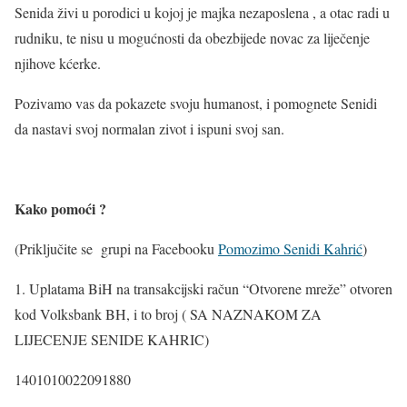
Senida živi u porodici u kojoj je majka nezaposlena , a otac radi u
rudniku, te nisu u mogućnosti da obezbijede novac za liječenje
njihove kćerke.
Pozivamo vas da pokazete svoju humanost, i pomognete Senidi
da nastavi svoj normalan zivot i ispuni svoj san.
Kako pomoći ?
(Priključite se grupi na Facebooku
Pomozimo Senidi Kahrić
)
1. Uplatama BiH na transakcijski račun “Otvorene mreže” otvoren
kod Volksbank BH, i to broj ( SA NAZNAKOM ZA
LIJECENJE SENIDE KAHRIC)
1401010022091880