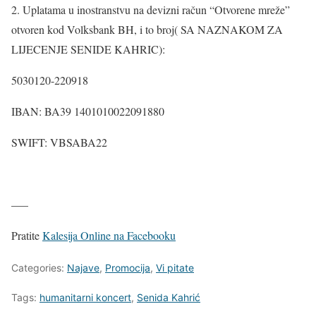
2. Uplatama u inostranstvu na devizni račun “Otvorene mreže”
otvoren kod Volksbank BH, i to broj( SA NAZNAKOM ZA
LIJECENJE SENIDE KAHRIC):
5030120-220918
IBAN: BA39 1401010022091880
SWIFT: VBSABA22
—–
Pratite
Kalesija Online na Facebooku
Categories:
Najave
,
Promocija
,
Vi pitate
Tags:
humanitarni koncert
,
Senida Kahrić