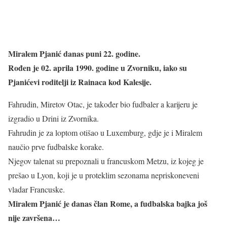
Miralem Pjanić danas puni 22. godine.
Rođen je 02. aprila 1990. godine u Zvorniku, iako su
Pjanićevi roditelji iz Rainaca kod Kalesije.
Fahrudin, Miretov Otac, je također bio fudbaler a karijeru je
izgradio u Drini iz Zvornika.
Fahrudin je za loptom otišao u Luxemburg, gdje je i Miralem
naučio prve fudbalske korake.
Njegov talenat su prepoznali u francuskom Metzu, iz kojeg je
prešao u Lyon, koji je u proteklim sezonama nepriskoneveni
vladar Francuske.
Miralem Pjanić je danas član Rome, a fudbalska bajka još
nije završena…