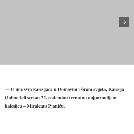
— U ime svih kalesijaca u Domovini i širom svijeta, Kalesija
Online želi sretan 22. rođendan trenutno najpoznatijem
kalesijcu – Miralemu Pjaniću.