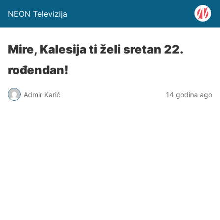
NEON Televizija
Mire, Kalesija ti želi sretan 22.
rođendan!
Admir Karić
14 godina ago