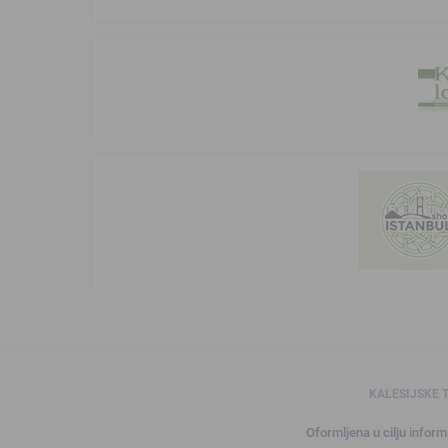
KALESIJSKE 
Oformljena u cilju informi