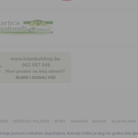
TEME
DRUŠTVO I POLITIKA
SPORT
MAGAZIN
NAJAVE
GLAS MLADIH
sanja javnosti o lokalnim događajima, Kalesija Online je dugi niz godina bila vjer