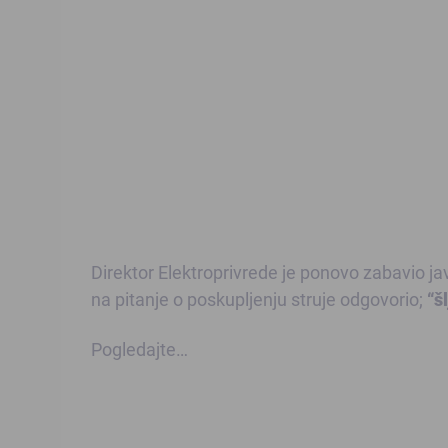
Direktor Elektroprivrede je ponovo zabavio 
na pitanje o poskupljenju struje odgovorio;
“š
Pogledajte…