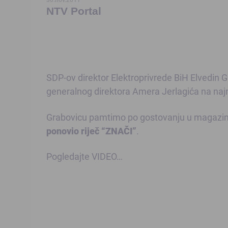
NTV Portal
SDP-ov direktor Elektroprivrede BiH Elvedin 
generalnog direktora Amera Jerlagića na najn
Grabovicu pamtimo po gostovanju u magazinu
ponovio riječ “ZNAČI”
.
Pogledajte VIDEO…