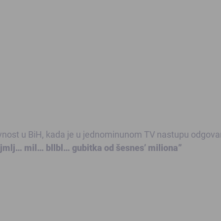
javnost u BiH, kada je u jednominunom TV nastupu odgova
ljmlj… mil… bllbl… gubitka od šesnes’ miliona”