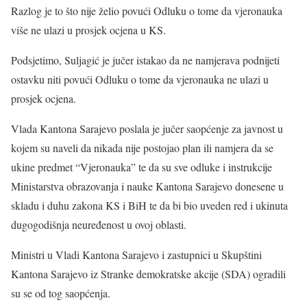
Razlog je to što nije želio povući Odluku o tome da vjeronauka
više ne ulazi u prosjek ocjena u KS.
Podsjetimo, Suljagić je jučer istakao da ne namjerava podnijeti
ostavku niti povući Odluku o tome da vjeronauka ne ulazi u
prosjek ocjena.
Vlada Kantona Sarajevo poslala je jučer saopćenje za javnost u
kojem su naveli da nikada nije postojao plan ili namjera da se
ukine predmet “Vjeronauka” te da su sve odluke i instrukcije
Ministarstva obrazovanja i nauke Kantona Sarajevo donesene u
skladu i duhu zakona KS i BiH te da bi bio uveden red i ukinuta
dugogodišnja neuređenost u ovoj oblasti.
Ministri u Vladi Kantona Sarajevo i zastupnici u Skupštini
Kantona Sarajevo iz Stranke demokratske akcije (SDA) ogradili
su se od tog saopćenja.