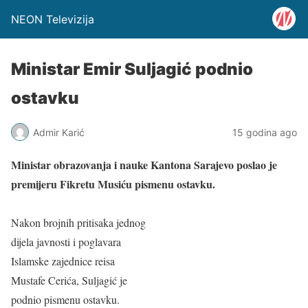
NEON Televizija
Ministar Emir Suljagić podnio
ostavku
Admir Karić
15 godina ago
Ministar obrazovanja i nauke Kantona Sarajevo poslao je
premijeru Fikretu Musiću pismenu ostavku.
Nakon brojnih pritisaka jednog
dijela javnosti i poglavara
Islamske zajednice reisa
Mustafe Cerića, Suljagić je
podnio pismenu ostavku.