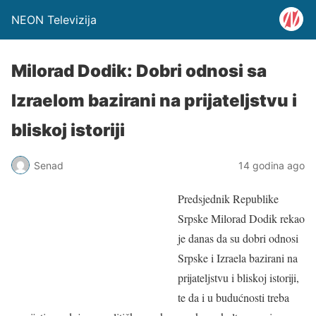
NEON Televizija
Milorad Dodik: Dobri odnosi sa
Izraelom bazirani na prijateljstvu i
bliskoj istoriji
Senad
14 godina ago
Predsjednik Republike
Srpske Milorad Dodik rekao
je danas da su dobri odnosi
Srpske i Izraela bazirani na
prijateljstvu i bliskoj istoriji,
te da i u budućnosti treba