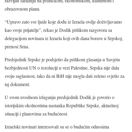
razvijati saradnju na političkom, ekonomskom, kulturnom i
obrazovnom planu.
“Upravo zato sve ljude koje dođu iz Izraela ovdje doživljavamo
kao svoje prijatelje”, rekao je Dodik prilikom razgovora sa
delegacijom novinara iz Izraela koji ovih dana borave u Srpskoj,
prenosi Srna.
Predsjednik Srpske je podsjetio da prilikom glasanja u Savjetu
bezbjednosti UN o rezoluciji u vezi Palestine, Srpska nije dala
svoju saglasnost, tako da ni BiH nije mogla dati zeleno svjetlo za
taj dokument.
U svom uvodnom izlaganju predsjednik Dodik je govorio o
istorijskim okolnostima nastanka Republike Srpske, aktuelnoj
situaciji i planovima za budućnost.
Izraelski novinari interesovali su se o budućim odnosima