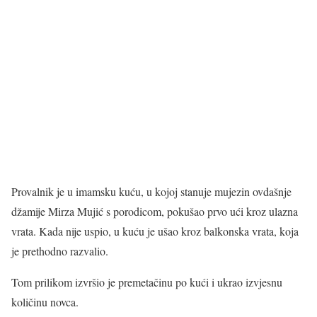
Provalnik je u imamsku kuću, u kojoj stanuje mujezin ovdašnje
džamije Mirza Mujić s porodicom, pokušao prvo ući kroz ulazna
vrata. Kada nije uspio, u kuću je ušao kroz balkonska vrata, koja
je prethodno razvalio.
Tom prilikom izvršio je premetačinu po kući i ukrao izvjesnu
količinu novca.