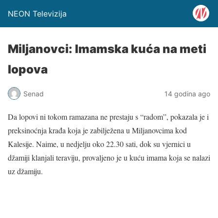
NEON Televizija
Miljanovci: Imamska kuća na meti
lopova
Senad
14 godina ago
Da lopovi ni tokom ramazana ne prestaju s “radom”, pokazala je i
preksinoćnja krađa koja je zabilježena u Miljanovcima kod
Kalesije. Naime, u nedjelju oko 22.30 sati, dok su vjernici u
džamiji klanjali teraviju, provaljeno je u kuću imama koja se nalazi
uz džamiju.